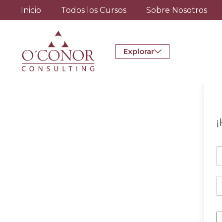
Inicio
Todos los Cursos
Sobre Nosotros
Explorar
¡