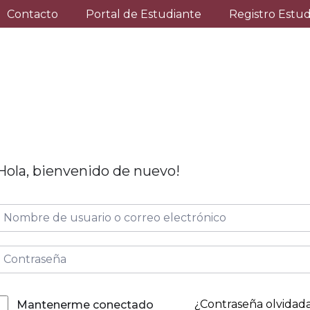
Contacto
Portal de Estudiante
Registro Estu
Hola, bienvenido de nuevo!
¿Contraseña olvidad
Mantenerme conectado