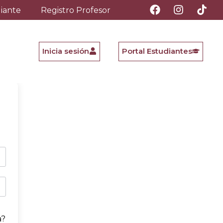
diante
Registro Profesor
Inicia sesión
Portal Estudiantes
a?