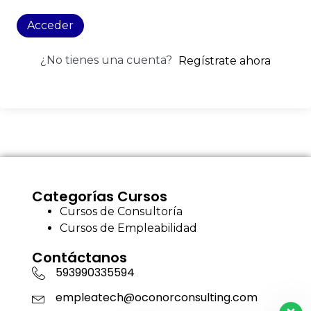
Acceder
¿No tienes una cuenta?
Regístrate ahora
Categorías Cursos
Cursos de Consultoría
Cursos de Empleabilidad
Contáctanos
593990335594
empleatech@oconorconsulting.com