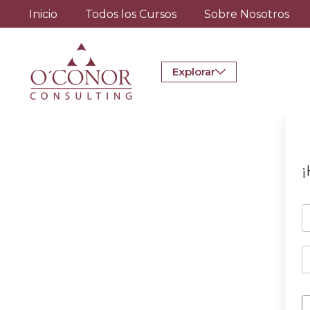
Inicio
Todos los Cursos
Sobre Nosotros
Explorar
¡