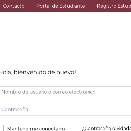
Contacto
Portal de Estudiante
Registro Estu
Hola, bienvenido de nuevo!
¿Contraseña olvidad
Mantenerme conectado