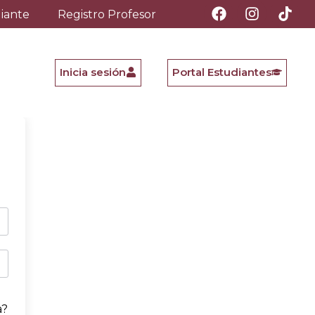
diante
Registro Profesor
Inicia sesión
Portal Estudiantes
a?