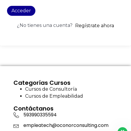
Acceder
¿No tienes una cuenta?
Regístrate ahora
Categorías Cursos
Cursos de Consultoría
Cursos de Empleabilidad
Contáctanos
593990335594
empleatech@oconorconsulting.com