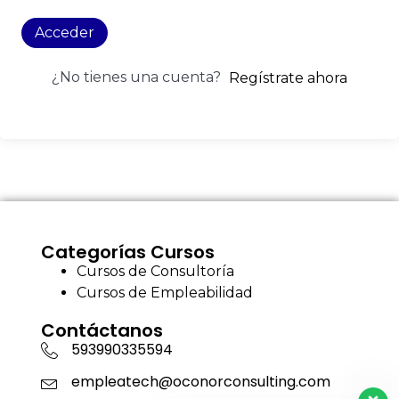
Acceder
¿No tienes una cuenta?
Regístrate ahora
Categorías Cursos
Cursos de Consultoría
Cursos de Empleabilidad
Contáctanos
593990335594
empleatech@oconorconsulting.com