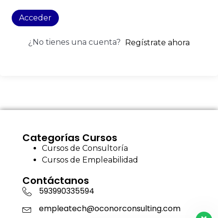
Acceder
¿No tienes una cuenta?
Regístrate ahora
Categorías Cursos
Cursos de Consultoría
Cursos de Empleabilidad
Contáctanos
593990335594
empleatech@oconorconsulting.com