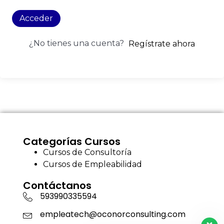
Acceder
¿No tienes una cuenta?
Regístrate ahora
Categorías Cursos
Cursos de Consultoría
Cursos de Empleabilidad
Contáctanos
593990335594
empleatech@oconorconsulting.com