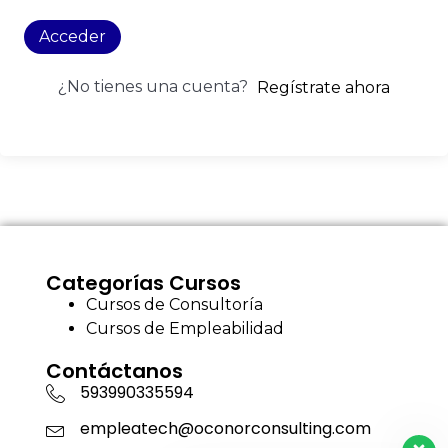
Acceder
¿No tienes una cuenta?
Regístrate ahora
Categorías Cursos
Cursos de Consultoría
Cursos de Empleabilidad
Contáctanos
593990335594
empleatech@oconorconsulting.com