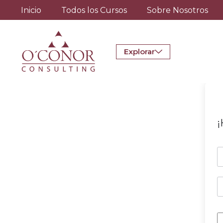
Inicio
Todos los Cursos
Sobre Nosotros
Explorar
¡