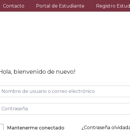
Contacto
Portal de Estudiante
Registro Estu
Hola, bienvenido de nuevo!
¿Contraseña olvidad
Mantenerme conectado