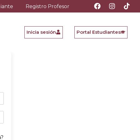
diante
Registro Profesor
Inicia sesión
Portal Estudiantes
a?