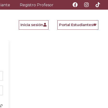
diante
Registro Profesor
Inicia sesión
Portal Estudiantes
a?