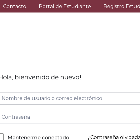
Contacto
Portal de Estudiante
Registro Estu
Hola, bienvenido de nuevo!
¿Contraseña olvidad
Mantenerme conectado