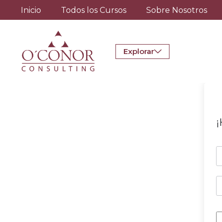
Inicio
Todos los Cursos
Sobre Nosotros
Explorar
¡