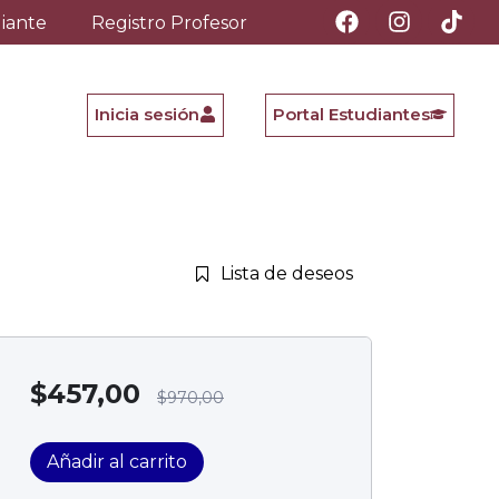
diante
Registro Profesor
Inicia sesión
Portal Estudiantes
Lista de deseos
$
457,00
$
970,00
Añadir al carrito