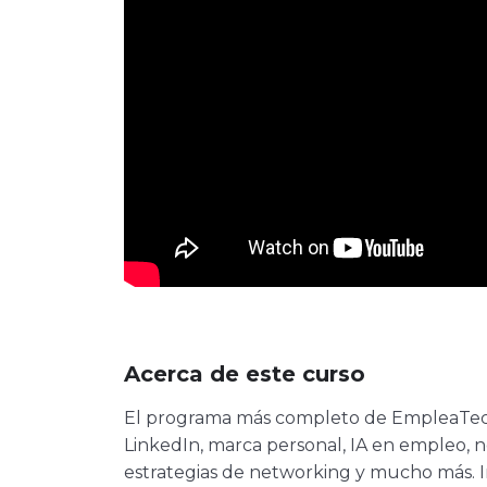
Acerca de este curso
El programa más completo de EmpleaTech.
LinkedIn, marca personal, IA en empleo, ne
estrategias de networking y mucho más. Inc