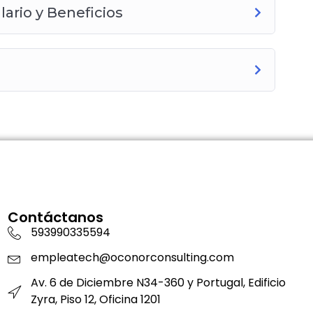
ario y Beneficios
Contáctanos
593990335594
empleatech@oconorconsulting.com
Av. 6 de Diciembre N34-360 y Portugal, Edificio
Zyra, Piso 12, Oficina 1201