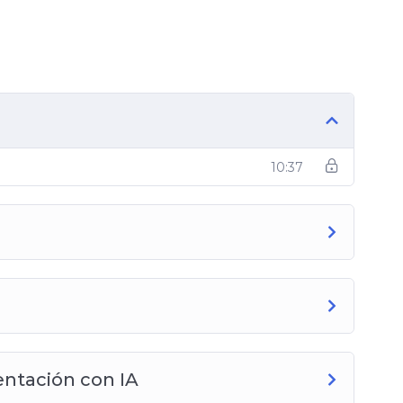
10:37
entación con IA