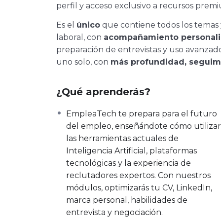
perfil y acceso exclusivo a recursos prem
Es el
único
que contiene todos los temas 
laboral, con
acompañamiento personal
preparación de entrevistas y uso avanzado
uno solo, con
más profundidad, seguimi
¿Qué aprenderás?
EmpleaTech te prepara para el futuro
del empleo, enseñándote cómo utilizar
las herramientas actuales de
Inteligencia Artificial, plataformas
tecnológicas y la experiencia de
reclutadores expertos. Con nuestros
módulos, optimizarás tu CV, LinkedIn,
marca personal, habilidades de
entrevista y negociación.