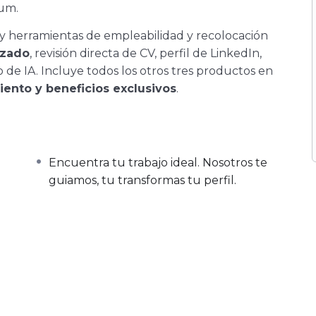
ium.
y herramientas de empleabilidad y recolocación
izado
, revisión directa de CV, perfil de LinkedIn,
 de IA. Incluye todos los otros tres productos en
ento y beneficios exclusivos
.
Encuentra tu trabajo ideal. Nosotros te
guiamos, tu transformas tu perfil.