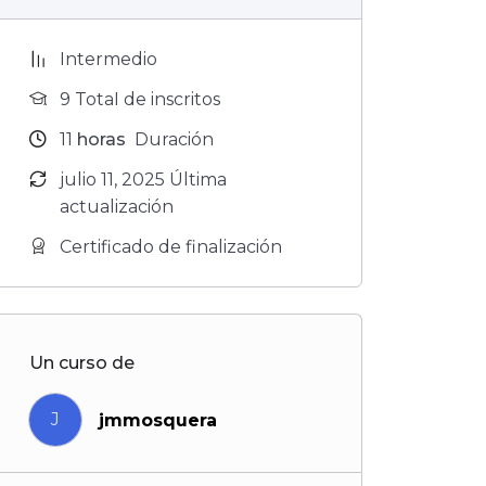
Intermedio
9 TotaI de inscritos
11
horas
Duración
julio 11, 2025 Última
actualización
Certificado de finalización
Un curso de
J
jmmosquera