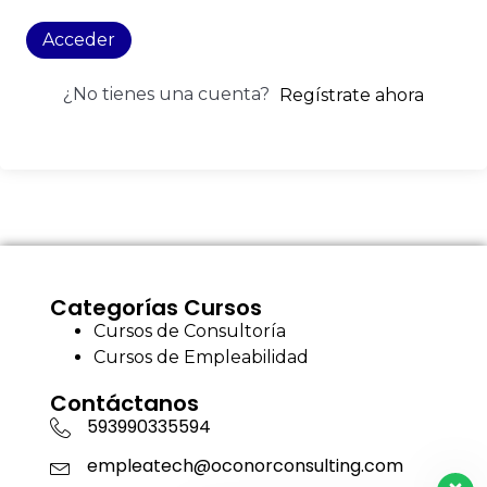
Acceder
¿No tienes una cuenta?
Regístrate ahora
Categorías Cursos
Cursos de Consultoría
Cursos de Empleabilidad
Contáctanos
593990335594
empleatech@oconorconsulting.com