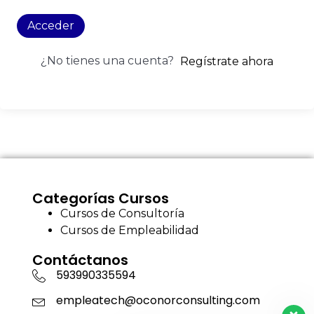
Acceder
¿No tienes una cuenta?
Regístrate ahora
Categorías Cursos
Cursos de Consultoría
Cursos de Empleabilidad
Contáctanos
593990335594
empleatech@oconorconsulting.com