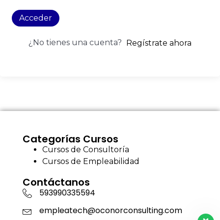
Acceder
¿No tienes una cuenta?
Regístrate ahora
Categorías Cursos
Cursos de Consultoría
Cursos de Empleabilidad
Contáctanos
593990335594
empleatech@oconorconsulting.com