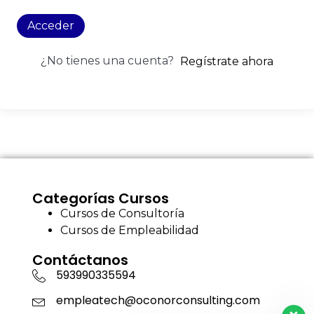
Acceder
¿No tienes una cuenta?
Regístrate ahora
Categorías Cursos
Cursos de Consultoría
Cursos de Empleabilidad
Contáctanos
593990335594
empleatech@oconorconsulting.com