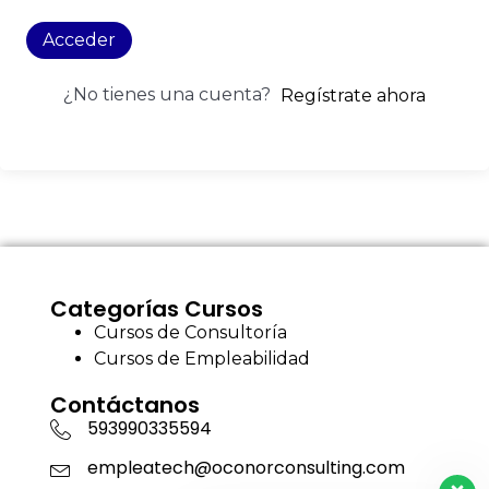
Acceder
¿No tienes una cuenta?
Regístrate ahora
Categorías Cursos
Cursos de Consultoría
Cursos de Empleabilidad
Contáctanos
593990335594
empleatech@oconorconsulting.com