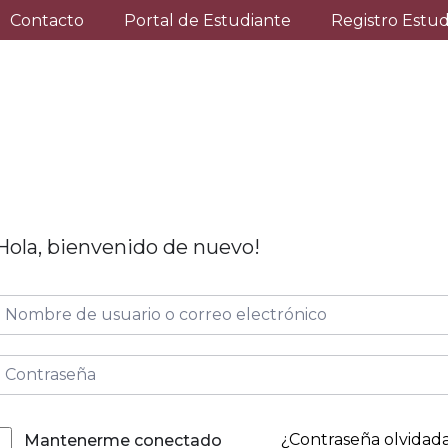
Contacto
Portal de Estudiante
Registro Estu
Hola, bienvenido de nuevo!
¿Contraseña olvidad
Mantenerme conectado