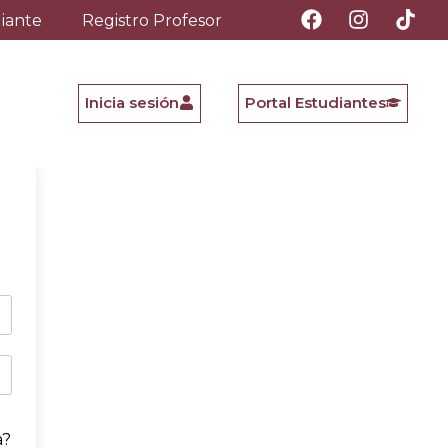
diante
Registro Profesor
Inicia sesión
Portal Estudiantes
a?