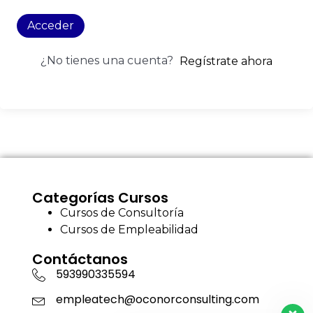
Acceder
¿No tienes una cuenta?
Regístrate ahora
Categorías Cursos
Cursos de Consultoría
Cursos de Empleabilidad
Contáctanos
593990335594
empleatech@oconorconsulting.com