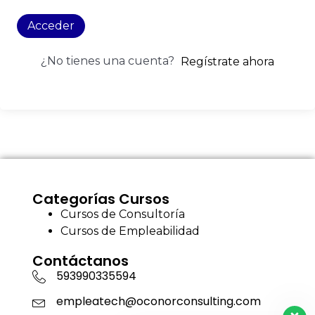
Acceder
¿No tienes una cuenta?
Regístrate ahora
Categorías Cursos
Cursos de Consultoría
Cursos de Empleabilidad
Contáctanos
593990335594
empleatech@oconorconsulting.com