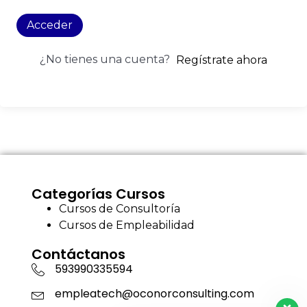
Acceder
¿No tienes una cuenta?
Regístrate ahora
Categorías Cursos
Cursos de Consultoría
Cursos de Empleabilidad
Contáctanos
593990335594
empleatech@oconorconsulting.com