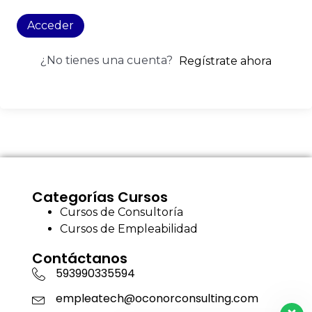
Acceder
¿No tienes una cuenta?
Regístrate ahora
Categorías Cursos
Cursos de Consultoría
Cursos de Empleabilidad
Contáctanos
593990335594
empleatech@oconorconsulting.com