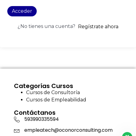
Acceder
¿No tienes una cuenta?
Regístrate ahora
Categorías Cursos
Cursos de Consultoría
Cursos de Empleabilidad
Contáctanos
593990335594
empleatech@oconorconsulting.com