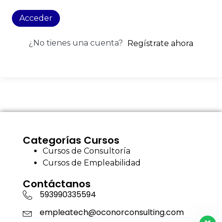
Acceder
¿No tienes una cuenta?
Regístrate ahora
Categorías Cursos
Cursos de Consultoría
Cursos de Empleabilidad
Contáctanos
593990335594
empleatech@oconorconsulting.com