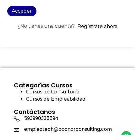
Acceder
¿No tienes una cuenta?
Regístrate ahora
Categorías Cursos
Cursos de Consultoría
Cursos de Empleabilidad
Contáctanos
593990335594
empleatech@oconorconsulting.com