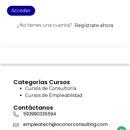
Acceder
¿No tienes una cuenta?
Regístrate ahora
Categorías Cursos
Cursos de Consultoría
Cursos de Empleabilidad
Contáctanos
593990335594
empleatech@oconorconsulting.com