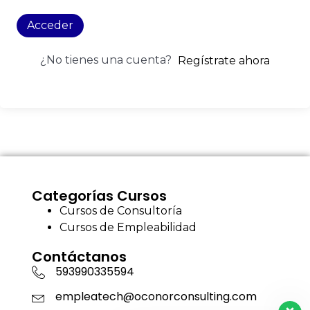
Acceder
¿No tienes una cuenta?
Regístrate ahora
Categorías Cursos
Cursos de Consultoría
Cursos de Empleabilidad
Contáctanos
593990335594
empleatech@oconorconsulting.com