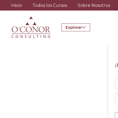
Inicio
Todos los Cursos
Sobre Nosotros
Explorar
¡