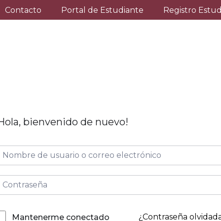
Contacto
Portal de Estudiante
Registro Estu
Hola, bienvenido de nuevo!
¿Contraseña olvidad
Mantenerme conectado