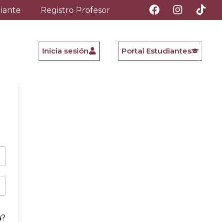
diante
Registro Profesor
Inicia sesión
Portal Estudiantes
a?