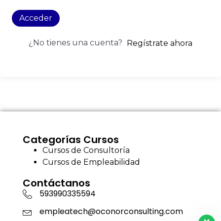
Acceder
¿No tienes una cuenta?
Regístrate ahora
Categorías Cursos
Cursos de Consultoría
Cursos de Empleabilidad
Contáctanos
593990335594
empleatech@oconorconsulting.com