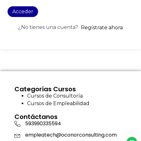
Acceder
¿No tienes una cuenta?
Regístrate ahora
Categorías Cursos
Cursos de Consultoría
Cursos de Empleabilidad
Contáctanos
593990335594
empleatech@oconorconsulting.com