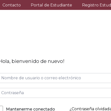
Contacto
Portal de Estudiante
Registro Estu
Hola, bienvenido de nuevo!
¿Contraseña olvidad
Mantenerme conectado