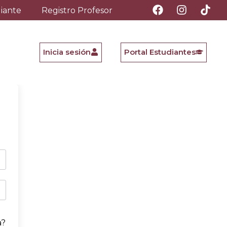
diante
Registro Profesor
Inicia sesión
Portal Estudiantes
a?