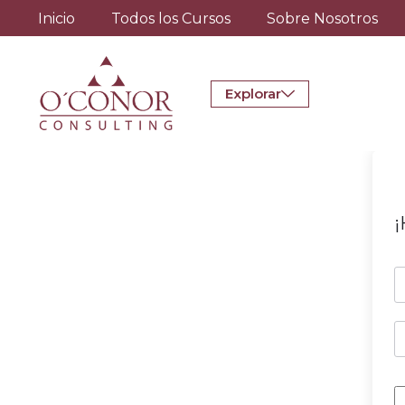
Inicio
Todos los Cursos
Sobre Nosotros
Explorar
¡