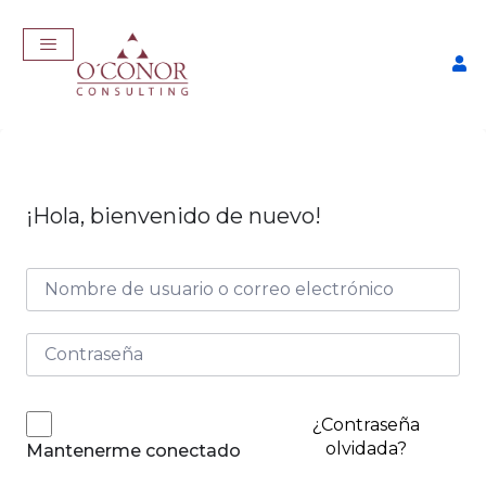
¡Hola, bienvenido de nuevo!
EmpleaTech: Job Master
$
457,00
+
ADD
¿Contraseña
olvidada?
Mantenerme conectado