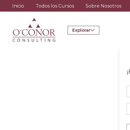
Inicio
Todos los Cursos
Sobre Nosotros
Explorar
¡