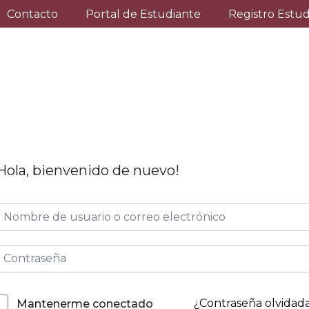
Contacto
Portal de Estudiante
Registro Estu
Hola, bienvenido de nuevo!
¿Contraseña olvidad
Mantenerme conectado