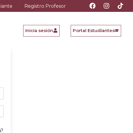
diante
Registro Profesor
Inicia sesión
Portal Estudiantes
a?