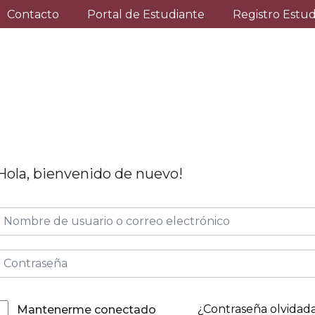
Contacto
Portal de Estudiante
Registro Estu
Hola, bienvenido de nuevo!
¿Contraseña olvidad
Mantenerme conectado