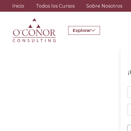
Inicio
Todos los Cursos
Sobre Nosotros
Explorar
¡