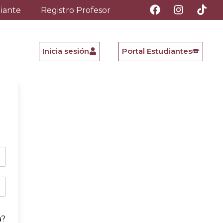
diante
Registro Profesor
Inicia sesión
Portal Estudiantes
a?