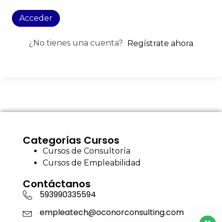
Acceder
¿No tienes una cuenta?
Regístrate ahora
Categorías Cursos
Cursos de Consultoría
Cursos de Empleabilidad
Contáctanos
593990335594
empleatech@oconorconsulting.com