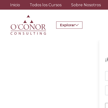
Inicio
Todos los Cursos
Sobre Nosotros
Explorar
¡