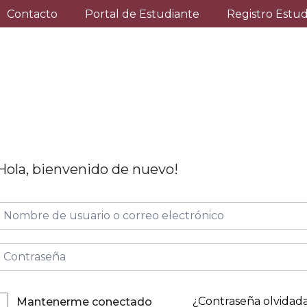
Contacto
Portal de Estudiante
Registro Estu
Hola, bienvenido de nuevo!
¿Contraseña olvidad
Mantenerme conectado