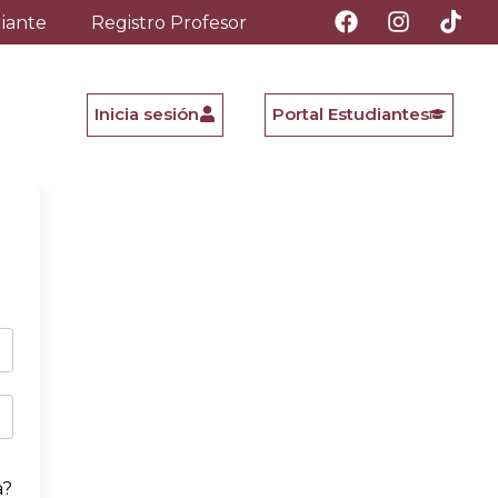
diante
Registro Profesor
Inicia sesión
Portal Estudiantes
a?