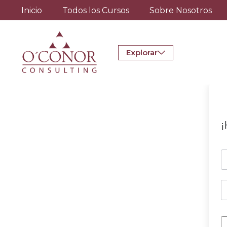
Inicio
Todos los Cursos
Sobre Nosotros
Explorar
¡