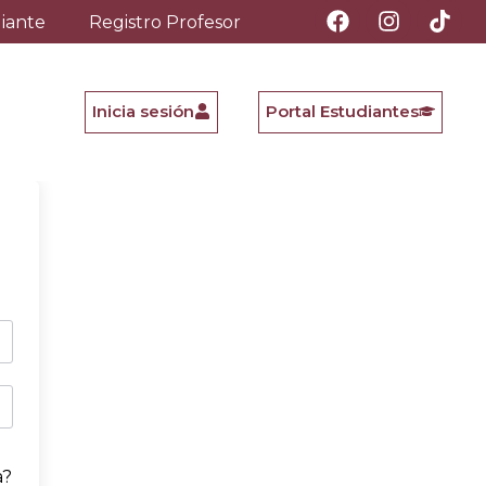
diante
Registro Profesor
Inicia sesión
Portal Estudiantes
a?