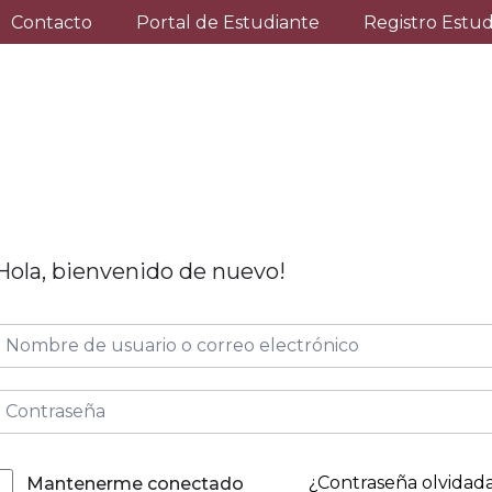
Contacto
Portal de Estudiante
Registro Estu
Hola, bienvenido de nuevo!
¿Contraseña olvidad
Mantenerme conectado