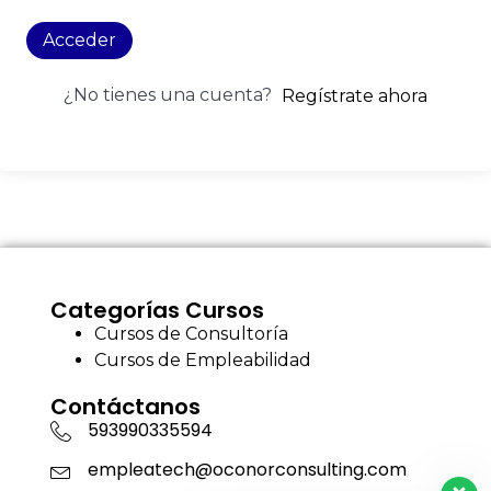
Acceder
¿No tienes una cuenta?
Regístrate ahora
Categorías Cursos
Cursos de Consultoría
Cursos de Empleabilidad
Contáctanos
593990335594
empleatech@oconorconsulting.com