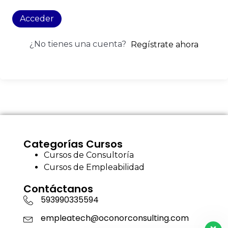
Acceder
¿No tienes una cuenta?
Regístrate ahora
Categorías Cursos
Cursos de Consultoría
Cursos de Empleabilidad
Contáctanos
593990335594
empleatech@oconorconsulting.com