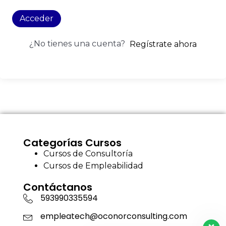
Acceder
¿No tienes una cuenta?
Regístrate ahora
Categorías Cursos
Cursos de Consultoría
Cursos de Empleabilidad
Contáctanos
593990335594
empleatech@oconorconsulting.com