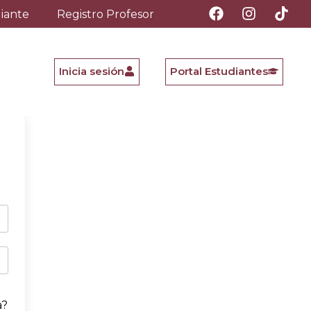
diante
Registro Profesor
Inicia sesión
Portal Estudiantes
a?