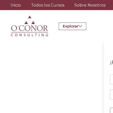
Inicio
Todos los Cursos
Sobre Nosotros
Explorar
¡