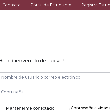
Contacto
Portal de Estudiante
Registro Estu
Hola, bienvenido de nuevo!
¿Contraseña olvidad
Mantenerme conectado