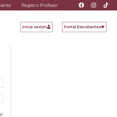
diante
Registro Profesor
Inicia sesión
Portal Estudiantes
a?