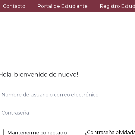
Contacto
Portal de Estudiante
Registro Estu
Hola, bienvenido de nuevo!
¿Contraseña olvidad
Mantenerme conectado