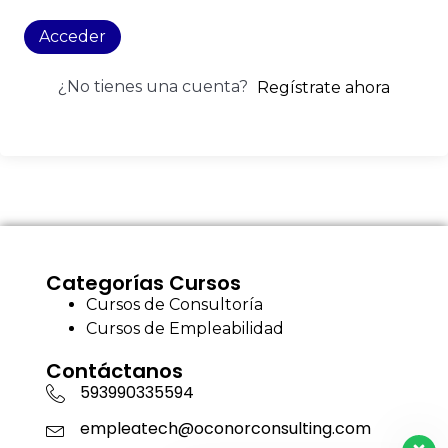
Acceder
¿No tienes una cuenta?
Regístrate ahora
Categorías Cursos
Cursos de Consultoría
Cursos de Empleabilidad
Contáctanos
593990335594
empleatech@oconorconsulting.com