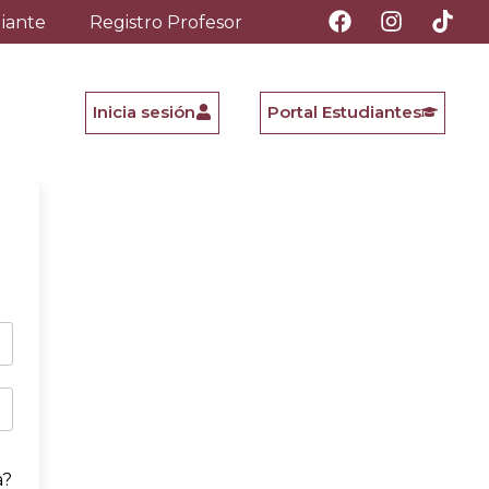
diante
Registro Profesor
Inicia sesión
Portal Estudiantes
a?