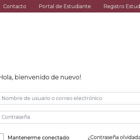
Contacto
Portal de Estudiante
Registro Estu
Hola, bienvenido de nuevo!
¿Contraseña olvidad
Mantenerme conectado