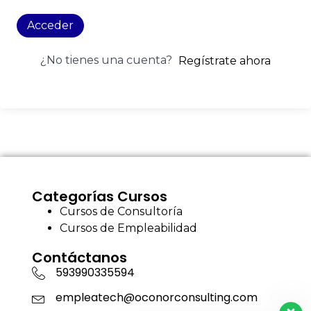
Acceder
¿No tienes una cuenta?
Regístrate ahora
Categorías Cursos
Cursos de Consultoría
Cursos de Empleabilidad
Contáctanos
593990335594
empleatech@oconorconsulting.com