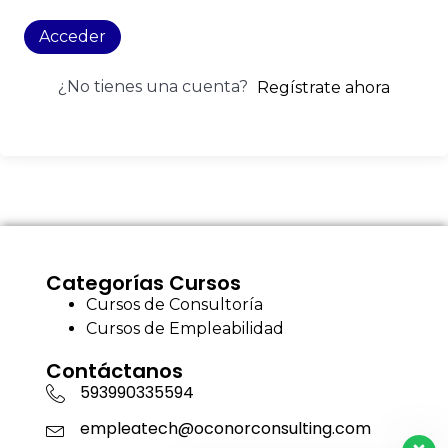
Acceder
¿No tienes una cuenta?
Regístrate ahora
Categorías Cursos
Cursos de Consultoría
Cursos de Empleabilidad
Contáctanos
593990335594
empleatech@oconorconsulting.com