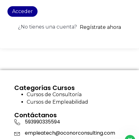
Acceder
¿No tienes una cuenta?
Regístrate ahora
Categorías Cursos
Cursos de Consultoría
Cursos de Empleabilidad
Contáctanos
593990335594
empleatech@oconorconsulting.com