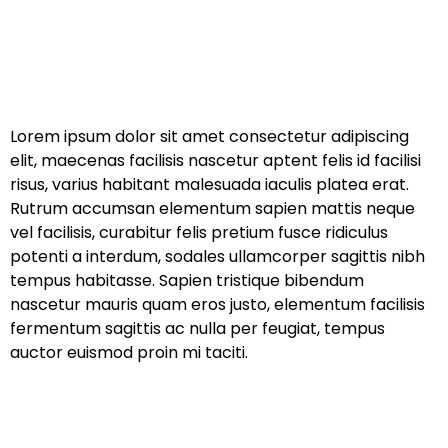
Lorem ipsum dolor sit amet consectetur adipiscing
elit, maecenas facilisis nascetur aptent felis id facilisi
risus, varius habitant malesuada iaculis platea erat.
Rutrum accumsan elementum sapien mattis neque
vel facilisis, curabitur felis pretium fusce ridiculus
potenti a interdum, sodales ullamcorper sagittis nibh
tempus habitasse. Sapien tristique bibendum
nascetur mauris quam eros justo, elementum facilisis
fermentum sagittis ac nulla per feugiat, tempus
auctor euismod proin mi taciti.