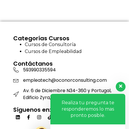
Categorías Cursos
Cursos de Consultoría
Cursos de Empleabilidad
Contáctanos
593990335594
empleatech@oconorconsulting.com
Av. 6 de Diciembre N34-360 y Portugal,
Edificio Zyra, Piso 12, Oficina 1201
Realiza tu pregunta te
Síguenos en:
responderemos lo mas
pronto posible.