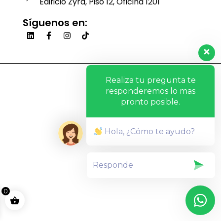
Edificio Zyra, Piso 12, Oficina 1201
Síguenos en:
Realiza tu pregunta te
responderemos lo mas
pronto posible.
Hola, ¿Cómo te ayudo?
0