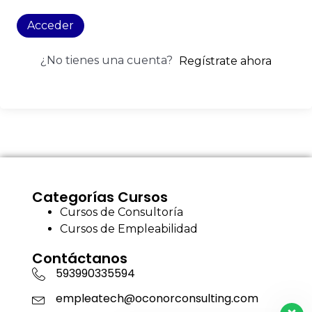
Acceder
¿No tienes una cuenta?
Regístrate ahora
Categorías Cursos
Cursos de Consultoría
Cursos de Empleabilidad
Contáctanos
593990335594
empleatech@oconorconsulting.com