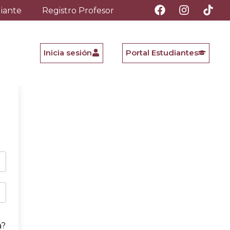
diante
Registro Profesor
Inicia sesión
Portal Estudiantes
a?